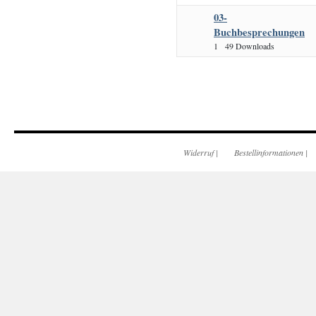
03-
Buchbesprechungen
1
49 Downloads
Widerruf
|
Bestellinformationen
|