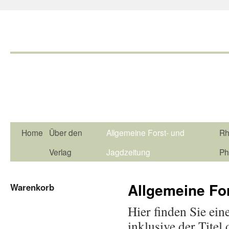
Home
Über den
Allgemeine Forst- und
Rh
Verlag
Jagdzeitung
Ph
Allgemeine Fo
Warenkorb
Hier finden Sie ein
inklusive der Titel 