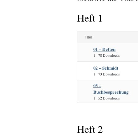
Heft 1
Titel
01 – Detten
1
78 Downloads
02 – Schmidt
1
73 Downloads
03 –
Buchbesprechung
1
52 Downloads
Heft 2