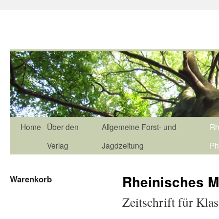
Home
Über den
Allgemeine Forst- und
Rh
Verlag
Jagdzeitung
Ph
Rheinisches M
Warenkorb
Zeitschrift für Kla