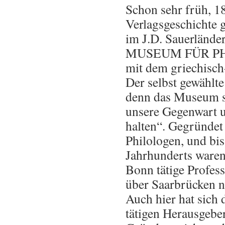
Schon sehr früh, 18
Verlagsgeschichte 
im J.D. Sauerländ
MUSEUM FÜR PHILO
mit dem griechisch
Der selbst gewählt
denn das Museum sol
unsere Gegenwart u
halten“. Gegründet
Philologen, und bis
Jahrhunderts waren 
Bonn tätige Profes
über Saarbrücken na
Auch hier hat sich
tätigen Herausgebe