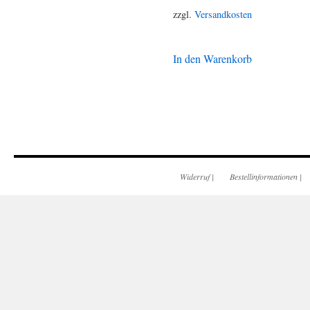
zzgl.
Versandkosten
In den Warenkorb
Widerruf
|
Bestellinformationen
|