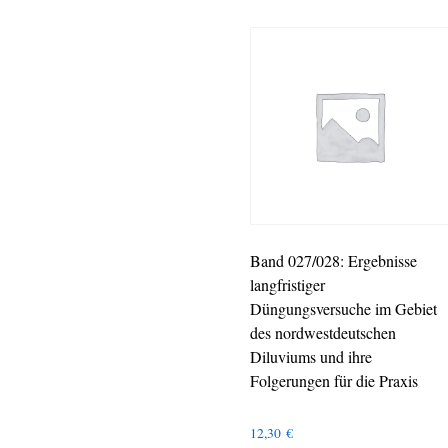
Band 027/028: Ergebnisse
langfristiger
Düngungsversuche im Gebiet
des nordwestdeutschen
Diluviums und ihre
Folgerungen für die Praxis
12,30
€