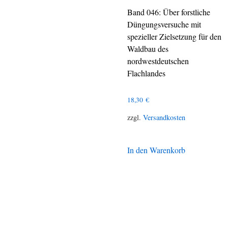
Band 046: Über forstliche
Düngungsversuche mit
spezieller Zielsetzung für den
Waldbau des
nordwestdeutschen
Flachlandes
18,30
€
zzgl.
Versandkosten
In den Warenkorb