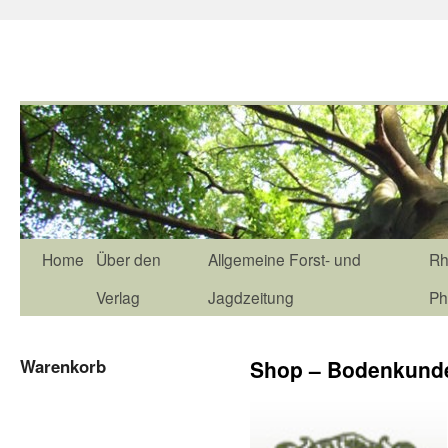
Home
Über den
Allgemeine Forst- und
Rh
Verlag
Jagdzeitung
Ph
Warenkorb
Shop – Bodenkunde