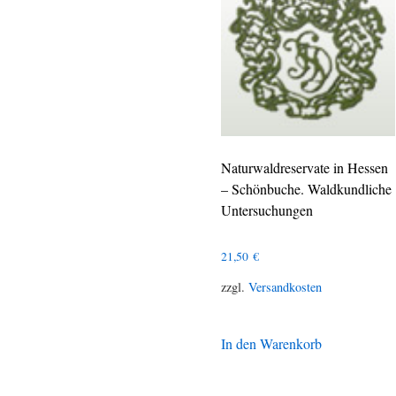
Naturwaldreservate in Hessen
– Schönbuche. Waldkundliche
Untersuchungen
21,50
€
zzgl.
Versandkosten
In den Warenkorb