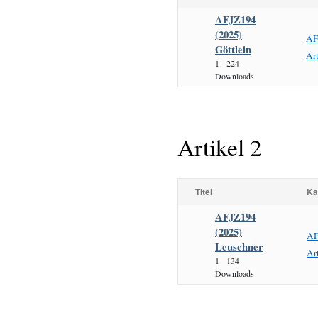
AFJZ194
(2025)
AF
Göttlein
Art
1
224
Downloads
Artikel 2
Titel
Ka
AFJZ194
(2025)
AF
Leuschner
Ar
1
134
Downloads