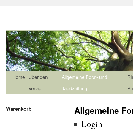
Home
Über den
Allgemeine Forst- und
Rh
Verlag
Jagdzeitung
Ph
Allgemeine Fo
Warenkorb
Login