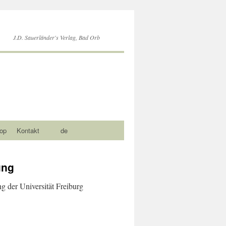
J.D. Sauerländer's Verlag, Bad Orb
op
Kontakt
de
ung
g der Universität Freiburg