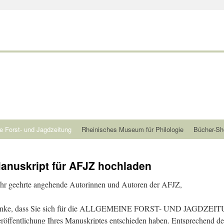
e Forst- und Jagdzeitung
Rheinisches Museum für Philologie
Bücher-Sh
anuskript für AFJZ hochladen
hr geehrte angehende Autorinnen und Autoren der AFJZ,
nke, dass Sie sich für die ALLGEMEINE FORST- UND JAGDZEITUN
röffentlichung Ihres Manuskriptes entschieden haben. Entsprechend de