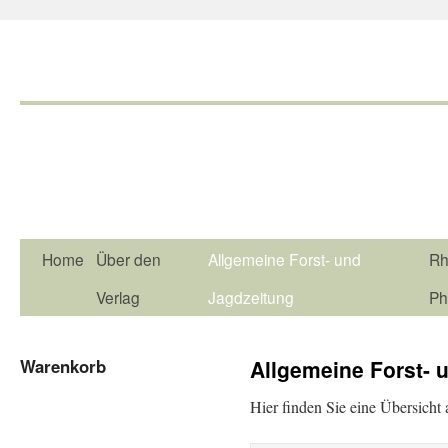
Home
Über den
Allgemeine Forst- und
Rh
Verlag
Jagdzeitung
Ph
Warenkorb
Allgemeine Forst- 
Hier finden Sie eine Übersicht 