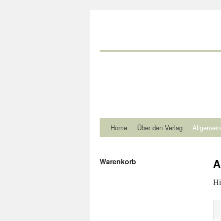
Home
Über den Verlag
Allgemein
A
Warenkorb
Hi