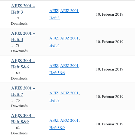
AFJZ 2001 –
AFJZ
,
AFJZ 2001
,
Heft 3
10. Februar 2019
Heft 3
1
71
Downloads
AFJZ 2001 –
AFJZ
,
AFJZ 2001
,
Heft 4
10. Februar 2019
Heft 4
1
78
Downloads
AFJZ 2001 –
AFJZ
,
AFJZ 2001
,
Heft 5&6
10. Februar 2019
Heft 5&6
1
60
Downloads
AFJZ 2001 –
AFJZ
,
AFJZ 2001
,
Heft 7
10. Februar 2019
Heft 7
1
70
Downloads
AFJZ 2001 –
AFJZ
,
AFJZ 2001
,
Heft 8&9
10. Februar 2019
Heft 8&9
1
62
Downloads