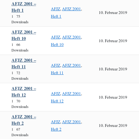
AFJZ 2001 –
AFJZ
,
AFJZ 2001
,
Heft 1
10. Februar 2019
Heft 1
1
75
Downloads
AFJZ 2001 –
AFJZ
,
AFJZ 2001
,
Heft 10
10. Februar 2019
Heft 10
1
66
Downloads
AFJZ 2001 –
AFJZ
,
AFJZ 2001
,
Heft 11
10. Februar 2019
Heft 11
1
72
Downloads
AFJZ 2001 –
AFJZ
,
AFJZ 2001
,
Heft 12
10. Februar 2019
Heft 12
1
70
Downloads
AFJZ 2001 –
AFJZ
,
AFJZ 2001
,
Heft 2
10. Februar 2019
Heft 2
1
67
Downloads