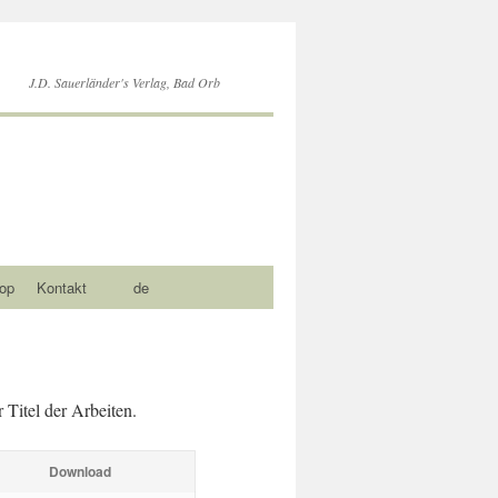
J.D. Sauerländer's Verlag, Bad Orb
op
Kontakt
de
 Titel der Arbeiten.
Download