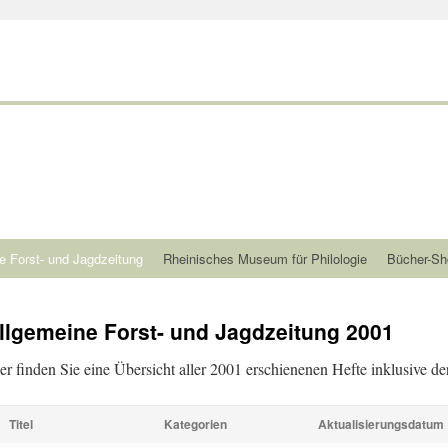
e Forst- und Jagdzeitung
Rheinisches Museum für Philologie
Bücher-Sh
llgemeine Forst- und Jagdzeitung 2001
er finden Sie eine Übersicht aller 2001 erschienenen Hefte inklusive der
Titel
Kategorien
Aktualisierungsdatum