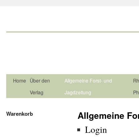
Home
Über den
Allgemeine Forst- und
Rh
Verlag
Jagdzeitung
Ph
Allgemeine Fo
Warenkorb
Login