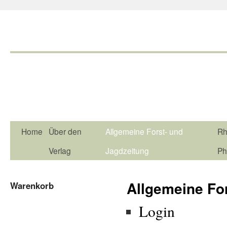
Home
Über den
Allgemeine Forst- und
Rh
Verlag
Jagdzeitung
Ph
Allgemeine Fo
Warenkorb
Login