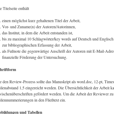
e Titelseite enthält
einen möglichst kurz gehaltenen Titel der Arbeit,
Vor- und Zuname(n) der Autoren/Autorinnen,
das Institut, in dem die Arbeit entstanden ist,
bis zu maximal 10 Schlagwörter/key words auf Deutsch und Englisch 
zur bibliographischen Erfassung der Arbeit,
als Fußnote die gegenwärtige Anschrift der Autoren mit E-Mail-Adres
finanzielle Förderung der Untersuchung.
hriftform
r den Review-Prozess sollte das Manuskript als word.doc, 12-pt, Ti
ilenabstand 1,5 eingereicht werden. Die Übersichtlichkeit der Arbeit k
ischenüberschriften gefördert werden. Um die Arbeit der Reviewer zu er
ilennummerierungen in den Fließtext ein.
bildungen und Tabellen