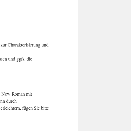
zur Charakterisierung und
sen und ggfs. die
mes New Roman mit
ann durch
leichtern, fügen Sie bitte