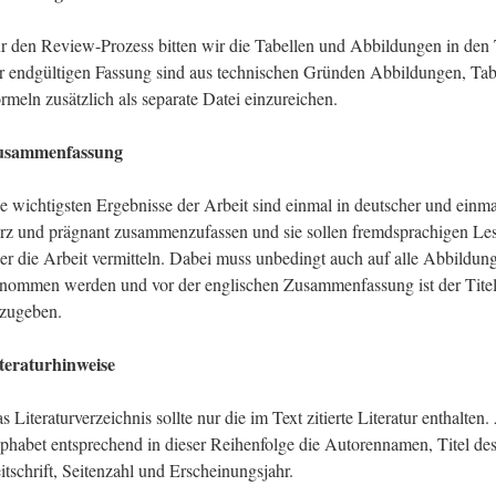
r den Review-Prozess bitten wir die Tabellen und Abbildungen in den 
r endgültigen Fassung sind aus technischen Gründen Abbildungen, Ta
rmeln zusätzlich als separate Datei einzureichen.
usammenfassung
e wichtigsten Ergebnisse der Arbeit sind einmal in deutscher und einma
rz und prägnant zusammenzufassen und sie sollen fremdsprachigen Les
er die Arbeit vermitteln. Dabei muss unbedingt auch auf alle Abbildu
nommen werden und vor der englischen Zusammenfassung ist der Titel 
zugeben.
teraturhinweise
s Literaturverzeichnis sollte nur die im Text zitierte Literatur enthalt
phabet entsprechend in dieser Reihenfolge die Autorennamen, Titel de
itschrift, Seitenzahl und Erscheinungsjahr.