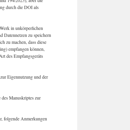
and 194/2025), aber die
ung durch die DOI als
 Werk in unkörperlichen
nd Datennetzen zu speichern
ich zu machen, dass diese
ming) empfangen können,
 Art des Empfangsgeräts
s zur Eigennutzung und der
e des Manuskriptes zur
 wir, folgende Anmerkungen