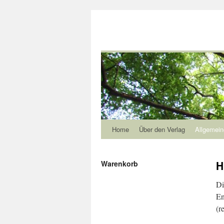
Home
Über den Verlag
Allgemein
H
Warenkorb
Di
En
(r