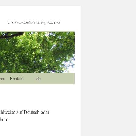
J.D. Sauerländer's Verlag, Bad Orb
op
Kontakt
de
wahlweise auf Deutsch oder
sbüro