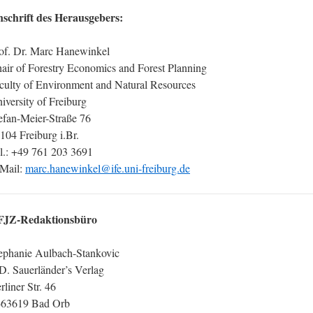
schrift des Herausgebers:
of. Dr. Marc Hanewinkel
air of Forestry Economics and Forest Planning
culty of Environment and Natural Resources
iversity of Freiburg
efan-Meier-Straße 76
104 Freiburg i.Br.
l.: +49 761 203 3691
Mail:
marc.hanewinkel@ife.uni-freiburg.de
FJZ-Redaktionsbüro
ephanie Aulbach-Stankovic
 D. Sauerländer’s Verlag
rliner Str. 46
63619 Bad Orb