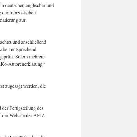
n deutscher, englischer und
g der französischen
matierung zur
achtet und anschließend
Arbeit entsprechend
geprüft. Sofern mehrere
 „Ko-Autorenerklärung“
st zugesagt werden, die
der Fertigstellung des
uf der Website der AFJZ