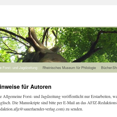
e Forst- und Jagdzeitung
Rheinisches Museum für Philologie
Bücher-Sh
inweise für Autoren
e Allgemeine Forst- und Jagdzeitung veröffentlicht nur Erstarbeiten, 
glisch. Die Manuskripte sind bitte per E-Mail an das AFJZ-Redaktion
edaktion.afjz@sauerlaender-verlag.com) zu senden.