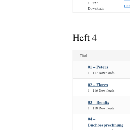
1
327
Hef
Downloads
Heft 4
Titel
01 – Peters
1
117 Downloads
02 – Flores
1
116 Downloads
03 – Bendix
1
110 Downloads
04 –
Buchbesprechnung