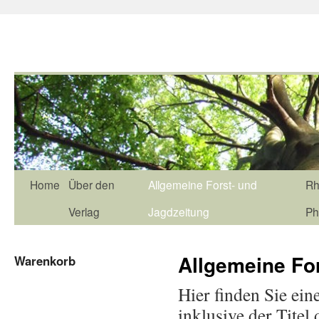
Home
Über den
Allgemeine Forst- und
Rh
Verlag
Jagdzeitung
Ph
Allgemeine Fo
Warenkorb
Hier finden Sie ein
inklusive der Titel 