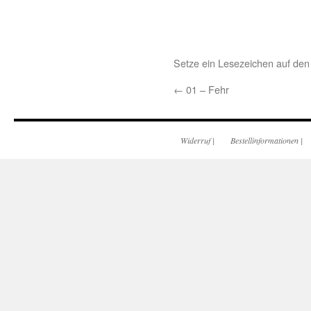
Setze ein Lesezeichen auf de
←
01 – Fehr
Widerruf
|
Bestellinformationen
|