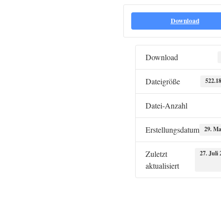
Download
Download
Dateigröße
522.1
Datei-Anzahl
Erstellungsdatum
29. Ma
Zuletzt
27. Juli
aktualisiert