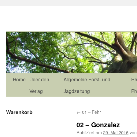
Home
Über den
Allgemeine Forst- und
Rh
Verlag
Jagdzeitung
Ph
Warenkorb
←
01 – Fehr
02 – Gonzalez
Publiziert am
29. Mai 2016
von