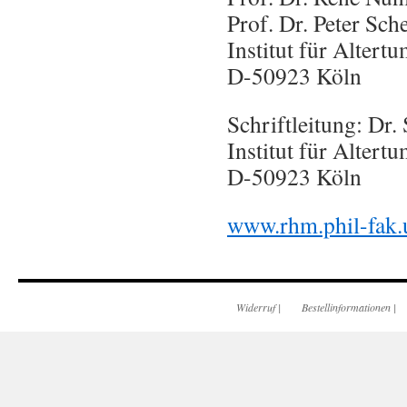
Prof. Dr. Peter Sch
Institut für Altert
D-50923 Köln
Schriftleitung: Dr.
Institut für Altert
D-50923 Köln
www.rhm.phil-fak.
Widerruf
|
Bestellinformationen
|