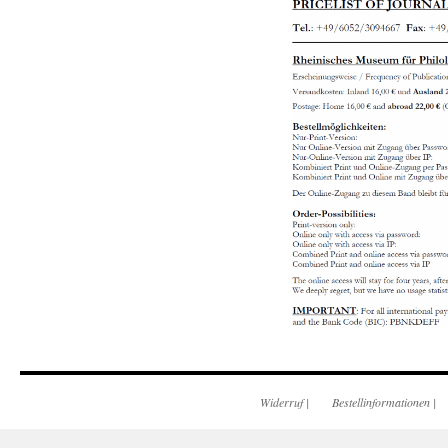
Widerruf
|
Bestellinformationen
|