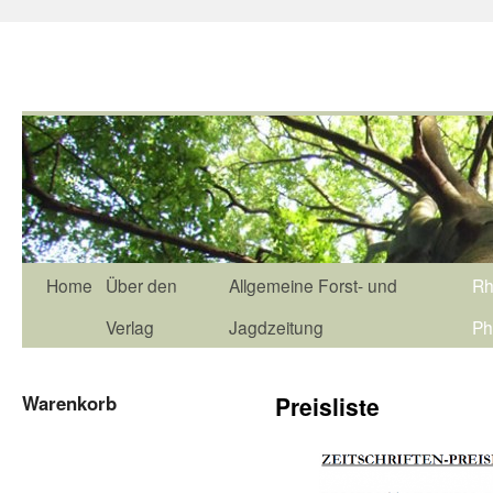
Home
Über den
Allgemeine Forst- und
Rh
Verlag
Jagdzeitung
Ph
Warenkorb
Preisliste