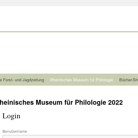
e Forst- und Jagdzeitung
Rheinisches Museum für Philologie
Bücher-Sh
heinisches Museum für Philologie 2022
Login
Benutzername