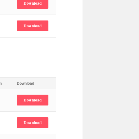
Download
Download
m
Download
Download
Download