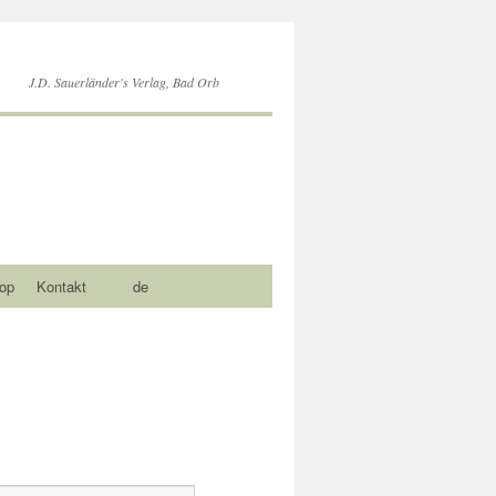
J.D. Sauerländer's Verlag, Bad Orb
op
Kontakt
de