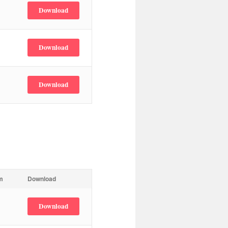
Download
Download
Download
m
Download
Download