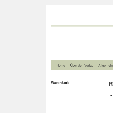
Home
Über den Verlag
Allgemein
R
Warenkorb