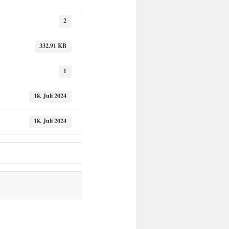
2
332.91 KB
1
18. Juli 2024
18. Juli 2024