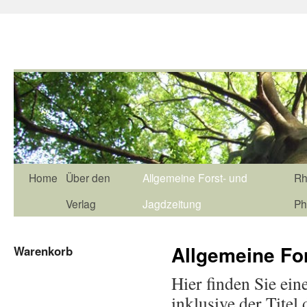
Home
Über den
Allgemeine Forst- und
Rh
Verlag
Jagdzeitung
Ph
Allgemeine Fo
Warenkorb
Hier finden Sie ein
inklusive der Titel 