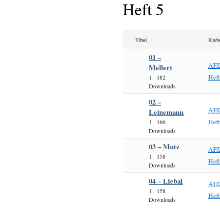
Heft 5
Titel
Kat
01 –
AFJ
Mellert
Hef
1
182
Downloads
02 –
AFJ
Leinemann
Hef
1
166
Downloads
03 – Mutz
AFJ
1
158
Hef
Downloads
04 – Liebal
AFJ
1
158
Hef
Downloads