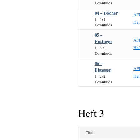
Downloads
04 – Böcher
AF
1
481
Hef
Downloads
05 –
AF
Ensinger
Hef
1
300
Downloads
06 –
AF
Elsasser
Hef
1
292
Downloads
Heft 3
Titel