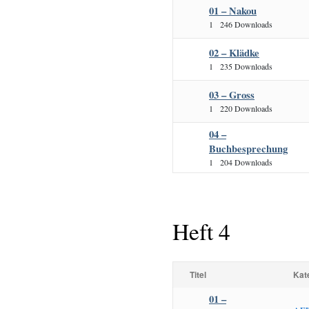
01 – Nakou
1
246 Downloads
02 – Klädke
1
235 Downloads
03 – Gross
1
220 Downloads
04 –
Buchbesprechung
1
204 Downloads
Heft 4
Titel
Kat
01 –