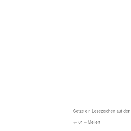
Setze ein Lesezeichen auf de
←
01 – Mellert