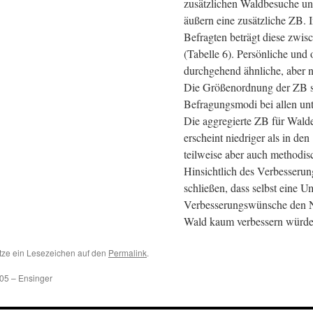
zusätzlichen Waldbesuche u
äußern eine zusätzliche ZB. I
Befragten beträgt diese zwis
(Tabelle 6). Persönliche und
durchgehend ähnliche, aber n
Die Größenordnung der ZB s
Befragungsmodi bei allen unt
Die aggregierte ZB für Wald
erscheint niedriger als in de
teilweise aber auch methodi
Hinsichtlich des Verbesserung
schließen, dass selbst eine 
Verbesserungswünsche den N
Wald kaum verbessern würde
tze ein Lesezeichen auf den
Permalink
.
05 – Ensinger