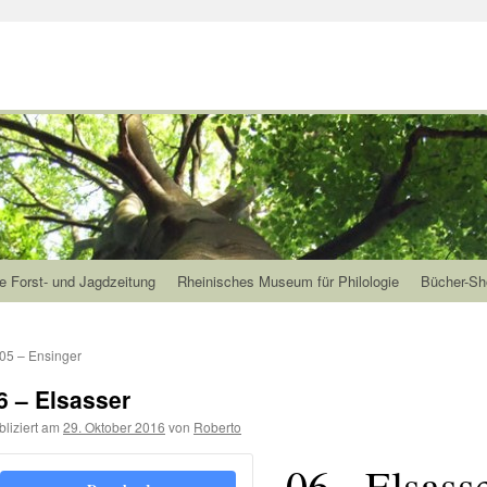
e Forst- und Jagdzeitung
Rheinisches Museum für Philologie
Bücher-Sh
05 – Ensinger
6 – Elsasser
bliziert am
29. Oktober 2016
von
Roberto
06 - Elsass