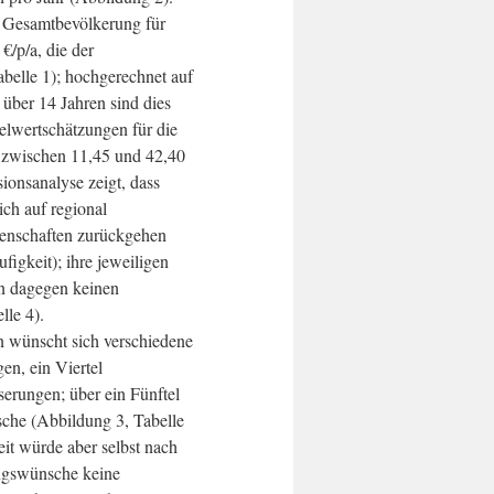
r Gesamtbevölkerung für
€/p/a, die der
belle 1); hochgerechnet auf
über 14 Jahren sind dies
telwertschätzungen für die
zwischen 11,45 und 42,40
sionsanalyse zeigt, dass
ch auf regional
genschaften zurückgehen
igkeit); ihre jeweiligen
n dagegen keinen
lle 4).
n wünscht sich verschiedene
gen, ein Viertel
serungen; über ein Fünftel
che (Abbildung 3, Tabelle
it würde aber selbst nach
ngswünsche keine