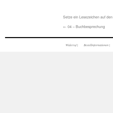
Setze ein Lesezeichen auf de
←
04 – Buchbesprechung
Widerruf
|
Bestellinformationen
|