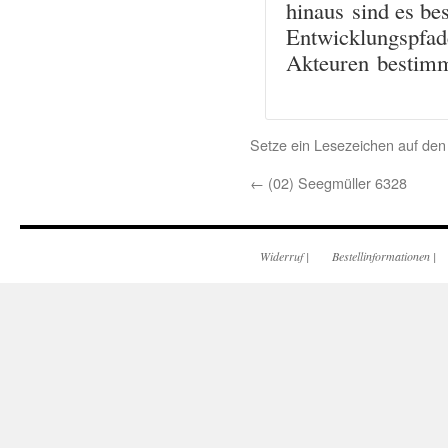
hinaus sind es be
Entwicklungspfad
Akteuren bestim
Setze ein Lesezeichen auf de
←
(02) Seegmüller 6328
Widerruf
|
Bestellinformationen
|