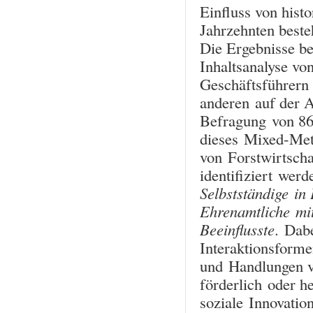
Einfluss von hist
Jahrzehnten beste
Die Ergebnisse be
Inhaltsanalyse vo
Geschäftsführer
anderen auf der A
Befragung von 86
dieses Mixed-Met
von Forstwirtsch
identifiziert werd
Selbstständige in
Ehrenamtliche mit
Beeinflusste
. Dab
Interaktionsforme
und Handlungen v
förderlich oder 
soziale Innovati