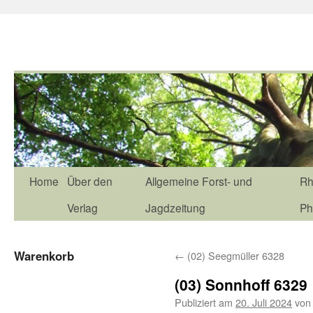
Home
Über den
Allgemeine Forst- und
Rh
Verlag
Jagdzeitung
Ph
Warenkorb
←
(02) Seegmüller 6328
(03) Sonnhoff 6329
Publiziert am
20. Juli 2024
von