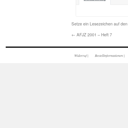
Setze ein Lesezeichen auf de
←
AFJZ 2001 – Heft 7
Widerruf
|
Bestellinformationen
|