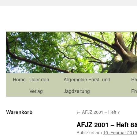
Home
Über den
Allgemeine Forst- und
Rh
Verlag
Jagdzeitung
Ph
Warenkorb
←
AFJZ 2001 – Heft 7
AFJZ 2001 – Heft 8
Publiziert am
10. Februar 2019