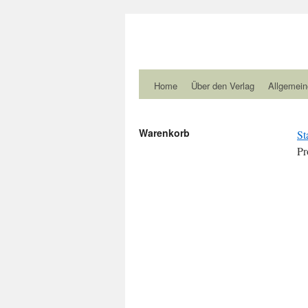
Home
Über den Verlag
Allgemein
Warenkorb
St
Pr