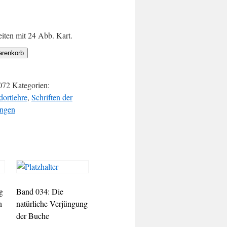
iten mit 24 Abb. Kart.
arenkorb
072
Kategorien:
ortlehre
,
Schriften der
ingen
g
Band 034: Die
n
natürliche Verjüngung
der Buche