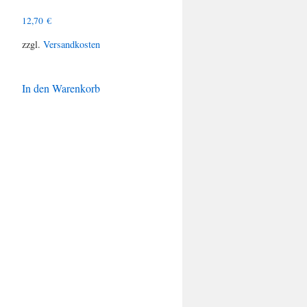
12,70
€
zzgl.
Versandkosten
In den Warenkorb