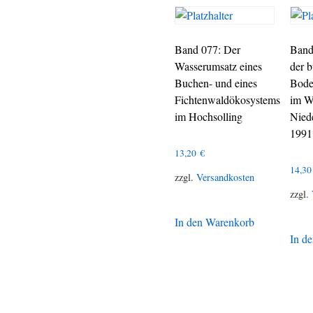
Band 077: Der
Band
Wasserumsatz eines
der 
Buchen- und eines
Bode
Fichtenwaldökosystems
im W
im Hochsolling
Nied
1991
13,20
€
14,3
zzgl.
Versandkosten
zzgl.
In den Warenkorb
In d