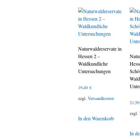
Naturwaldreservate in
Hessen 2 –
Natu
Waldkundliche
Hess
Untersuchungen
Schö
Wald
Unte
19,40
€
zzgl.
Versandkosten
21,5
zzgl.
In den Warenkorb
In d