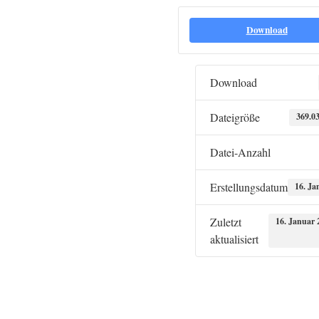
Download
Download
Dateigröße
369.0
Datei-Anzahl
Erstellungsdatum
16. Ja
Zuletzt
16. Januar 
aktualisiert