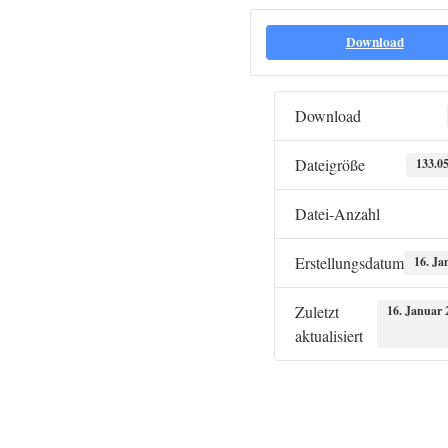
Download
Download
Dateigröße
133.0
Datei-Anzahl
Erstellungsdatum
16. Ja
Zuletzt
16. Januar 
aktualisiert