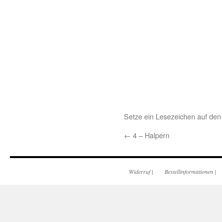
Setze ein Lesezeichen auf de
←
4 – Halpern
Widerruf
|
Bestellinformationen
|