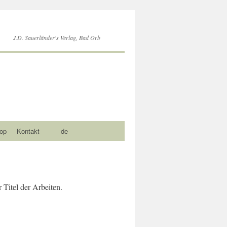
J.D. Sauerländer's Verlag, Bad Orb
op
Kontakt
de
 Titel der Arbeiten.