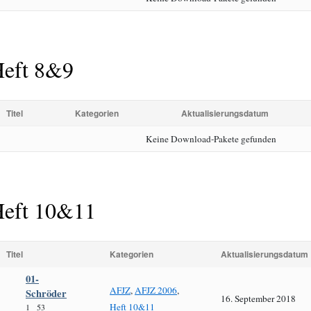
eft 8&9
Titel
Kategorien
Aktualisierungsdatum
Keine Download-Pakete gefunden
eft 10&11
Titel
Kategorien
Aktualisierungsdatum
01-
AFJZ
,
AFJZ 2006
,
Schröder
16. September 2018
Heft 10&11
1
53