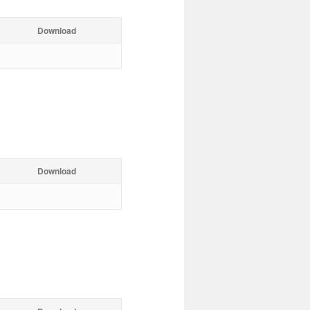
Download
Download