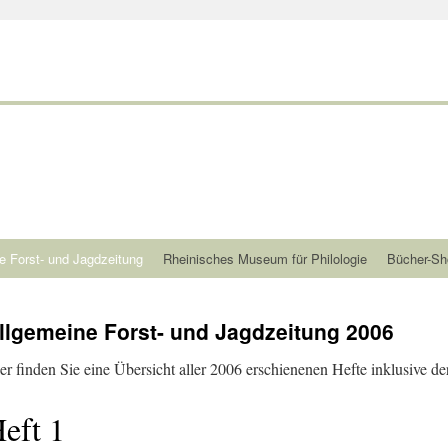
e Forst- und Jagdzeitung
Rheinisches Museum für Philologie
Bücher-Sh
llgemeine Forst- und Jagdzeitung 2006
er finden Sie eine Übersicht aller 2006 erschienenen Hefte inklusive der
eft 1