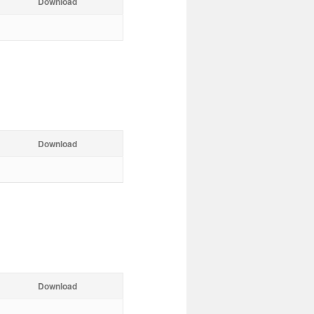
Download
Download
Download