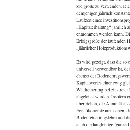
Zielgröße zu verwenden. Die 
demjenigen jährlich konstant
Laufzeit eines Investitionspro
„Kapitalerhaltung“ jährlich 
entnommen werden kann. Dies
Erfolgsgröße der laufenden H
„jährlicher Holzproduktionsw
Es wird gezeigt, dass die so e
universell verwendbar ist, d
ebenso der Bodenertragswert 
Kapitalwertes einer ewig gle
Waldreinertrag bei zinsfreier
abgeleitet werden. Insofern er
übertrieben, die Annuität als 
Forstökonomie anzusehen, den
Bodenreinertragslehre und di
auch die langfristige (ganze