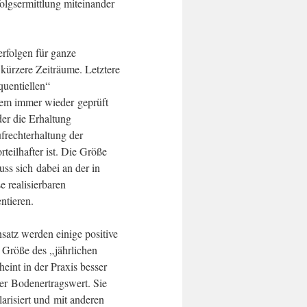
folgsermittlung miteinander
rfolgen für ganze
 kürzere Zeiträume. Letztere
quentiellen“
dem immer wieder geprüft
er die Erhaltung
frechterhaltung der
teilhafter ist. Die Größe
ss sich dabei an der in
 realisierbaren
ntieren.
nsatz werden einige positive
Größe des „jährlichen
eint in der Praxis besser
er Bodenertragswert. Sie
larisiert und mit anderen