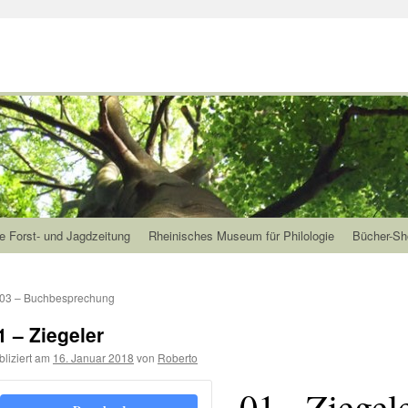
e Forst- und Jagdzeitung
Rheinisches Museum für Philologie
Bücher-Sh
03 – Buchbesprechung
1 – Ziegeler
bliziert am
16. Januar 2018
von
Roberto
01 - Ziegel