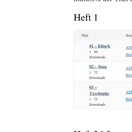
Heft 1
Titel
Kat
01 – Klinck
AF
1
89
Hef
Downloads
02 – Jung
AF
1
72
Hef
Downloads
03 –
AF
Tzschupke
Hef
1
75
Downloads