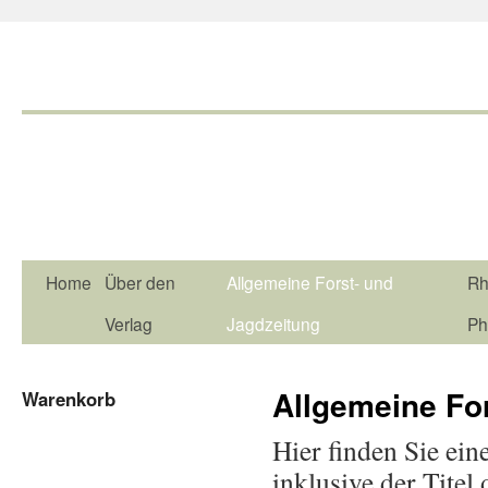
Home
Über den
Allgemeine Forst- und
Rh
Verlag
Jagdzeitung
Ph
Allgemeine Fo
Warenkorb
Hier finden Sie ein
inklusive der Titel 