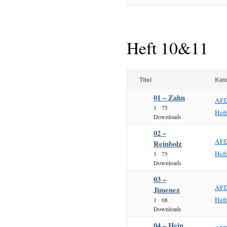
Heft 10&11
Titel
Kat
01 – Zahn
AFJ
1
75
Hef
Downloads
02 –
AFJ
Reinbolz
Hef
1
75
Downloads
03 –
AFJ
Jimenez
Hef
1
68
Downloads
04 – Hein