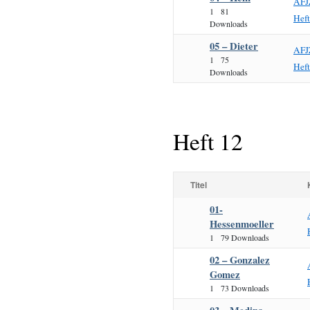
AFJ
1
81
Hef
Downloads
05 – Dieter
AFJ
1
75
Hef
Downloads
Heft 12
Titel
01-
Hessenmoeller
1
79 Downloads
02 – Gonzalez
Gomez
1
73 Downloads