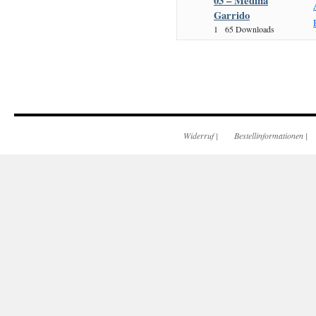
03 – Medina
Garrido
1
65 Downloads
Widerruf
|
Bestellinformationen
|