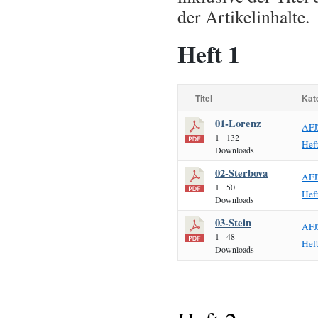
der Artikelinhalte.
Heft 1
Titel
Kat
01-Lorenz
AFJ
1
132
Hef
Downloads
02-Sterbova
AFJ
1
50
Hef
Downloads
03-Stein
AFJ
1
48
Hef
Downloads