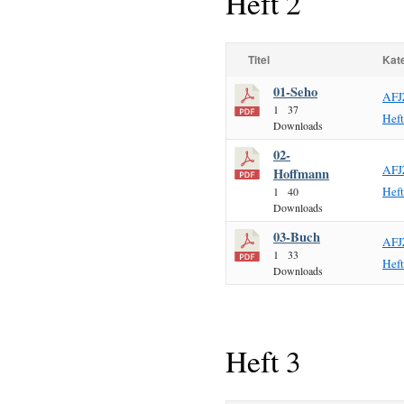
Heft 2
Titel
Kat
01-Seho
AFJ
1
37
Hef
Downloads
02-
AFJ
Hoffmann
Hef
1
40
Downloads
03-Buch
AFJ
1
33
Hef
Downloads
Heft 3