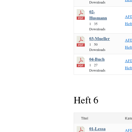
Downloads
02-
AFJ
Husmann
Hef
1
35
Downloads
03-Mueller
AFJ
1
50
Hef
Downloads
04-Buch
AFJ
1
27
Hef
Downloads
Heft 6
Titel
Kat
01-Lessa
AFJ