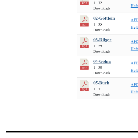
1
32
Hef
Downloads
02-Göttlein
AFJ
1
35
Hef
Downloads
03-Dilger
AFJ
1
29
Hef
Downloads
04-Göhrs
AFJ
1
30
Hef
Downloads
05-Buch
AFJ
1
31
Hef
Downloads