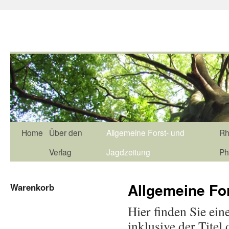
Home
Über den
Allgemeine Forst- und
Rh
Verlag
Jagdzeitung
Ph
Allgemeine Fo
Warenkorb
Hier finden Sie ein
inklusive der Tite