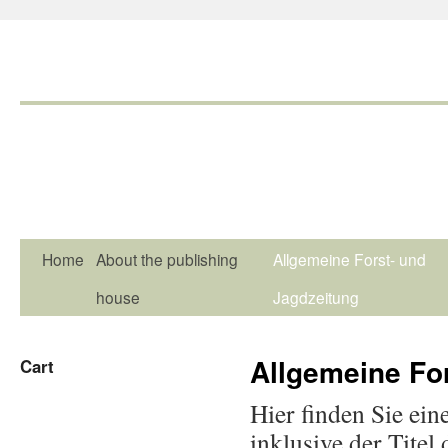
Home
About the publishing
Allgemeine Forst- und
house
Jagdzeitung
Allgemeine Fo
Cart
Hier finden Sie ein
inklusive der Tite