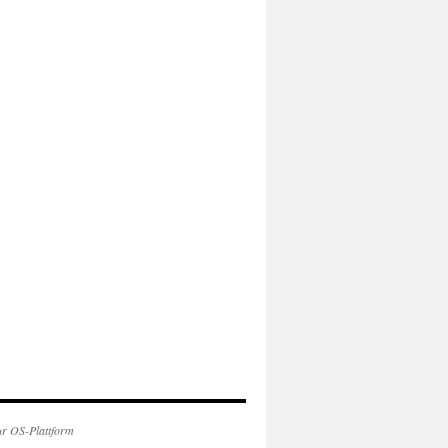
ur OS-Plattform