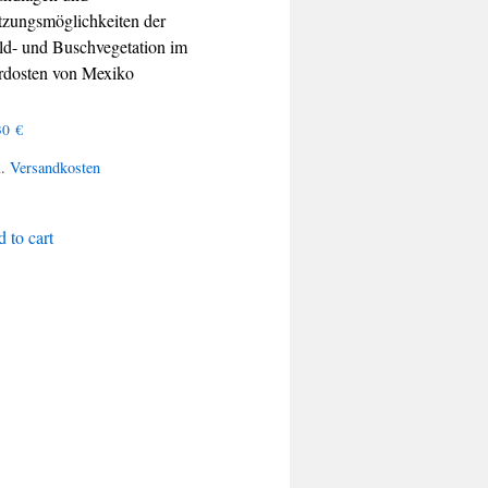
zungsmöglichkeiten der
d- und Buschvegetation im
dosten von Mexiko
30
€
l.
Versandkosten
 to cart