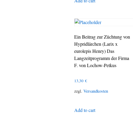
Add to cart
Ein Beitrag zur Züchtung von
Hypridlärchen (Larix x
eurolepis Henry) Das
Langzeitprogramm der Firma
F. von Lochow-Petkus
13,30
€
zzgl.
Versandkosten
Add to cart