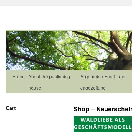
Home
About the publishing
Allgemeine Forst- und
house
Jagdzeitung
Cart
Shop – Neuerschei