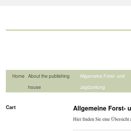
Home
About the publishing
Allgemeine Forst- und
house
Jagdzeitung
Cart
Allgemeine Forst- 
Hier finden Sie eine Übersicht 