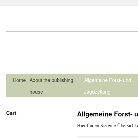
Home
About the publishing
Allgemeine Forst- und
house
Jagdzeitung
Cart
Allgemeine Forst- 
Hier finden Sie eine Übersicht 