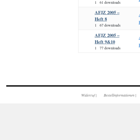
1
61 downloads
AFJZ 2005 –
Heft 8
1
67 downloads
AFJZ 2005 –
Heft 9&10
1
77 downloads
Widerruf
|
Bestellinformationen
|