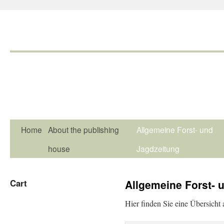
Home
About the publishing
Allgemeine Forst- und
house
Jagdzeitung
Cart
Allgemeine Forst- 
Hier finden Sie eine Übersicht 