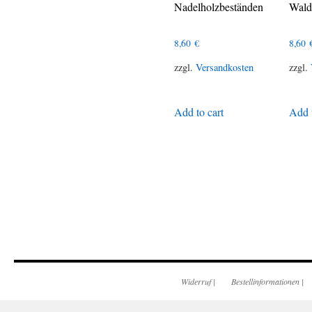
Nadelholzbeständen
Wal
8,60
€
8,60
zzgl.
Versandkosten
zzgl.
Add to cart
Add t
Widerruf
|
Bestellinformationen
|