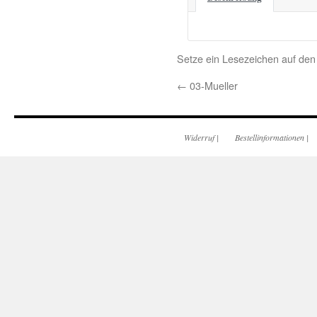
Setze ein Lesezeichen auf de
←
03-Mueller
Widerruf
|
Bestellinformationen
|