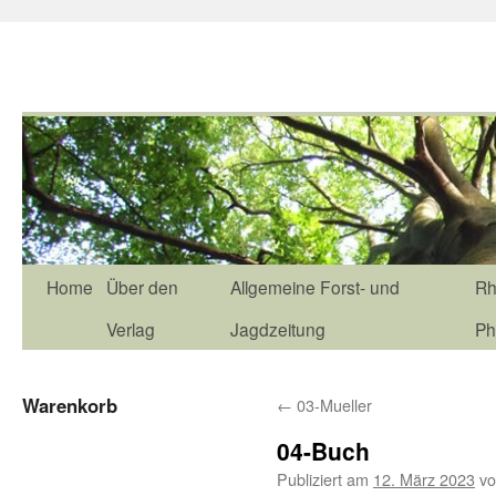
Home
Über den
Allgemeine Forst- und
Rh
Verlag
Jagdzeitung
Ph
Warenkorb
←
03-Mueller
04-Buch
Publiziert am
12. März 2023
v