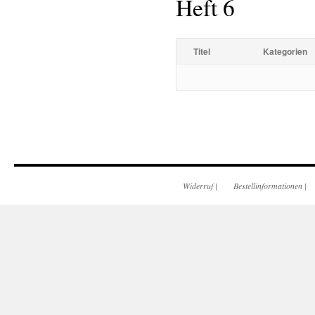
Heft 6
Titel
Kategorien
Widerruf
|
Bestellinformationen
|