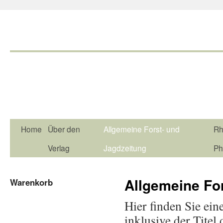
Home
Über den
Allgemeine Forst- und
Rh
Verlag
Jagdzeitung
Ph
Allgemeine Fo
Warenkorb
Hier finden Sie ein
inklusive der Tite