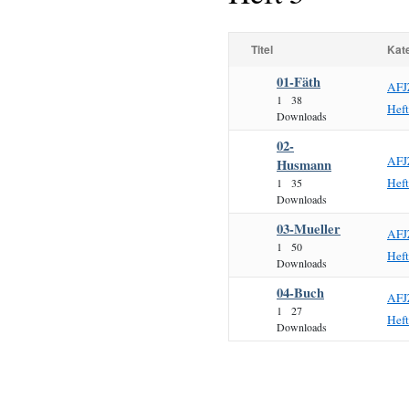
Titel
Kat
01-Fäth
AFJ
1
38
Hef
Downloads
02-
AFJ
Husmann
Hef
1
35
Downloads
03-Mueller
AFJ
1
50
Hef
Downloads
04-Buch
AFJ
1
27
Hef
Downloads