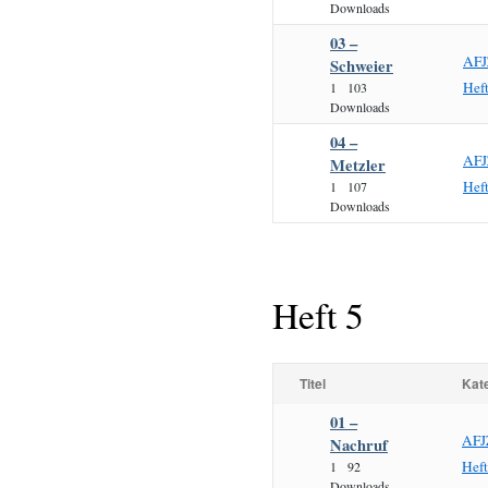
Downloads
03 –
AFJ
Schweier
Hef
1
103
Downloads
04 –
AFJ
Metzler
Hef
1
107
Downloads
Heft 5
Titel
Kat
01 –
AFJ
Nachruf
Hef
1
92
Downloads