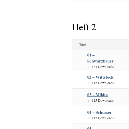
Heft 2
Titel
01 –
Schwarzbauer
1
133 Downloads
02 – Wittstock
1
112 Downloads
03 – Mikita
1
115 Downloads
04 – Schusser
1
117 Downloads
05 –