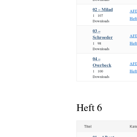
02 – Milad
AFJ
1
107
Hef
Downloads
03 –
AFJ
Schroeder
Hef
1
98
Downloads
04 –
AFJ
Overbeck
Hef
1
100
Downloads
Heft 6
Titel
Kat