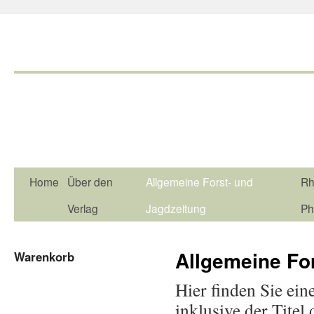
Home
Über den
Allgemeine Forst- und
Rh
Verlag
Jagdzeitung
Ph
Allgemeine Fo
Warenkorb
Hier finden Sie ein
inklusive der Titel 