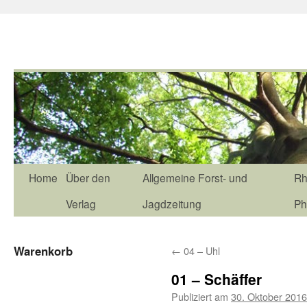
Home
Über den
Allgemeine Forst- und
Rh
Verlag
Jagdzeitung
Ph
Warenkorb
←
04 – Uhl
01 – Schäffer
Publiziert am
30. Oktober 2016