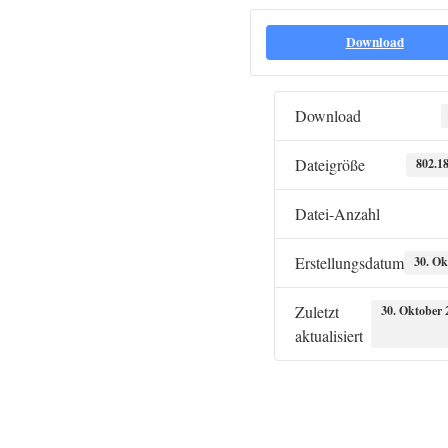
Download
Download
Dateigröße
802.1
Datei-Anzahl
Erstellungsdatum
30. Ok
Zuletzt
30. Oktober 
aktualisiert