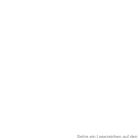
Setze ein Lesezeichen auf de