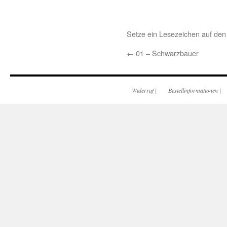
Setze ein Lesezeichen auf de
←
01 – Schwarzbauer
Widerruf
|
Bestellinformationen
|