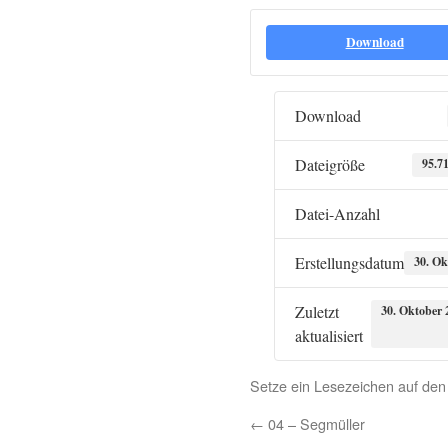
Download
Download
Dateigröße
95.7
Datei-Anzahl
Erstellungsdatum
30. Ok
Zuletzt
30. Oktober 
aktualisiert
Setze ein Lesezeichen auf de
←
04 – Segmüller