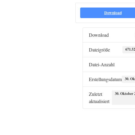
Download
Download
Dateigröße
671.5
Datei-Anzahl
Erstellungsdatum
30. Ok
Zuletzt
30. Oktober 
aktualisiert