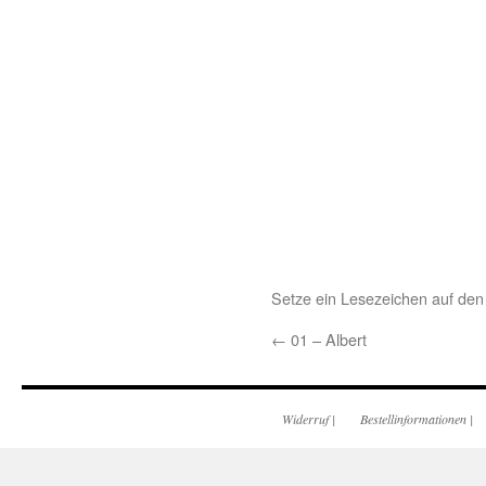
Setze ein Lesezeichen auf de
←
01 – Albert
Widerruf
|
Bestellinformationen
|