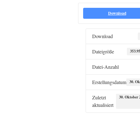
Download
Download
Dateigröße
353.9
Datei-Anzahl
Erstellungsdatum
30. Ok
Zuletzt
30. Oktober 
aktualisiert