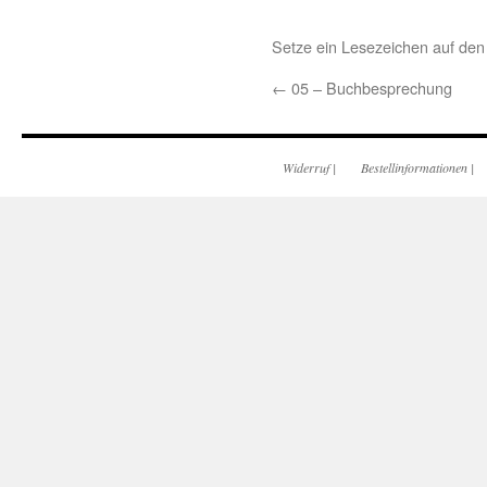
Setze ein Lesezeichen auf de
←
05 – Buchbesprechung
Widerruf
|
Bestellinformationen
|