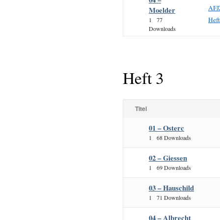
AFJ
Moelder
Hef
1
77
Downloads
Heft 3
Titel
01 – Osterc
1
68 Downloads
02 – Giessen
1
69 Downloads
03 – Hauschild
1
71 Downloads
04 – Albrecht