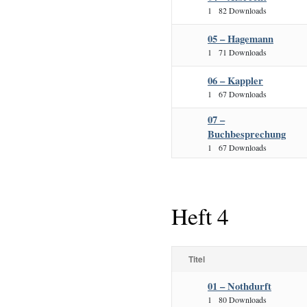
1
82 Downloads
05 – Hagemann
1
71 Downloads
06 – Kappler
1
67 Downloads
07 –
Buchbesprechung
1
67 Downloads
Heft 4
Titel
01 – Nothdurft
1
80 Downloads