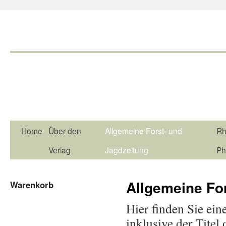
Home
Über den
Allgemeine Forst- und
Rh
Verlag
Jagdzeitung
Ph
Allgemeine Fo
Warenkorb
Hier finden Sie ein
inklusive der Titel 