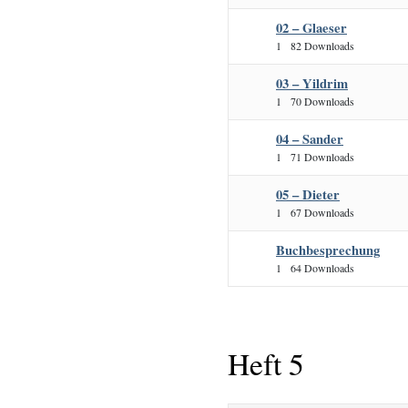
02 – Glaeser
1
82 Downloads
03 – Yildrim
1
70 Downloads
04 – Sander
1
71 Downloads
05 – Dieter
1
67 Downloads
Buchbesprechung
1
64 Downloads
Heft 5