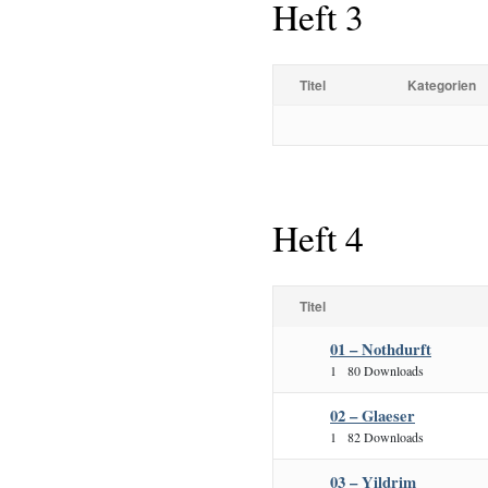
Heft 3
Titel
Kategorien
Heft 4
Titel
01 – Nothdurft
1
80 Downloads
02 – Glaeser
1
82 Downloads
03 – Yildrim