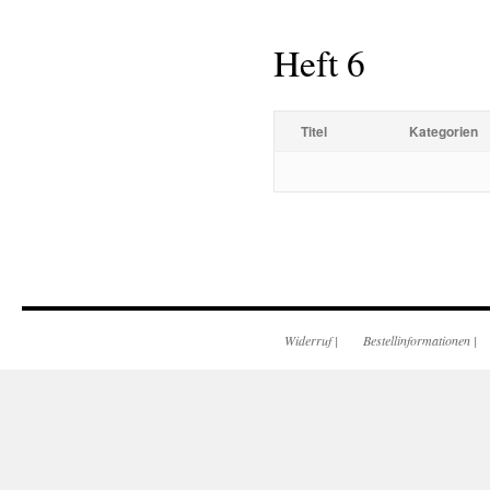
Heft 6
Titel
Kategorien
Widerruf
|
Bestellinformationen
|