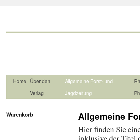
Home
Über den
Allgemeine Forst- und
Rh
Verlag
Jagdzeitung
Ph
Allgemeine Fo
Warenkorb
Hier finden Sie ein
inklusive der Titel 