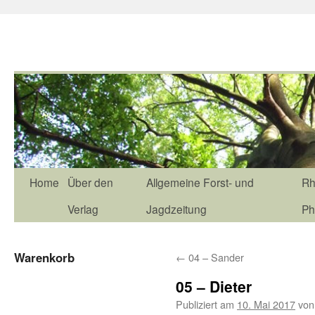
Home
Über den
Allgemeine Forst- und
Rh
Verlag
Jagdzeitung
Ph
Warenkorb
←
04 – Sander
05 – Dieter
Publiziert am
10. Mai 2017
von