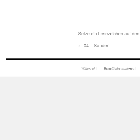
Setze ein Lesezeichen auf de
←
04 – Sander
Widerruf
|
Bestellinformationen
|